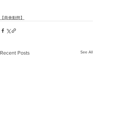
【商會動態】
See All
Recent Posts