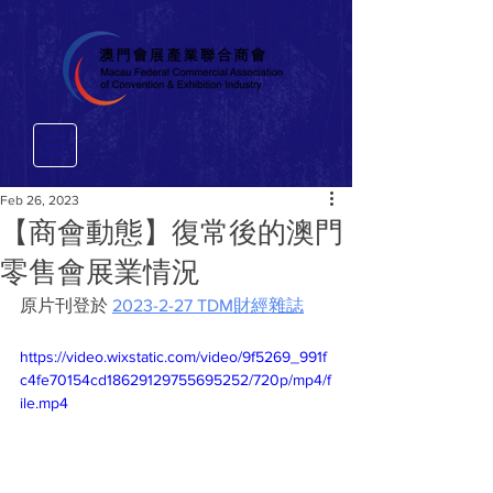
Feb 26, 2023
【商會動態】復常後的澳門
零售會展業情況
原片刊登於 
2023-2-27 TDM財經雜誌
https://video.wixstatic.com/video/9f5269_991f
c4fe70154cd18629129755695252/720p/mp4/f
ile.mp4