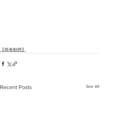
【商會動態】
See All
Recent Posts