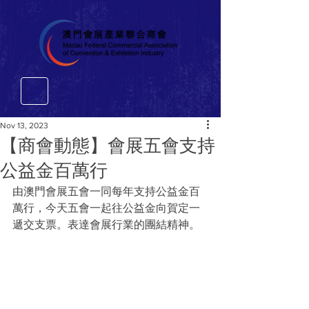
Nov 13, 2023
【商會動態】會展五會支持
公益金百萬行
由澳門會展五會一同每年支持公益金百
萬行，今天五會一起往公益金向賀定一
遞交支票。表達會展行業的團結精神。