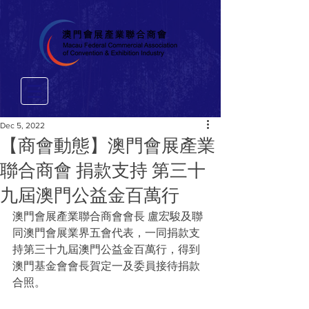
Dec 5, 2022
【商會動態】澳門會展產業
聯合商會 捐款支持 第三十
九屆澳門公益金百萬行
澳門會展產業聯合商會會長 盧宏駿及聯
同澳門會展業界五會代表，一同捐款支
持第三十九屆澳門公益金百萬行，得到
澳門基金會會長賀定一及委員接待捐款
合照。