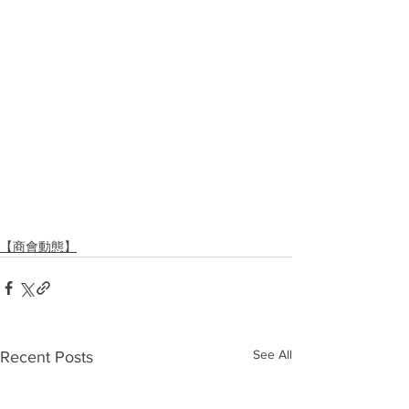
【商會動態】
See All
Recent Posts