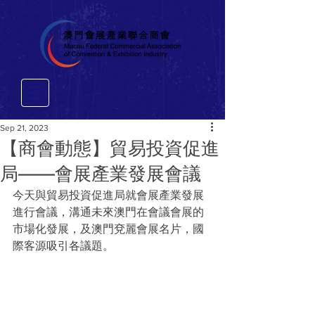
Sep 21, 2023
【商會動態】貿易投資促進
局——會展產業發展會議
今天與貿易投資促進局就會展產業發展
進行會議，溝通未來澳門在會議會展的
市場化發展，及澳門兗麗會展名片，國
際客源吸引各議題。