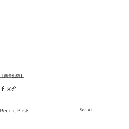
【商會動態】
See All
Recent Posts