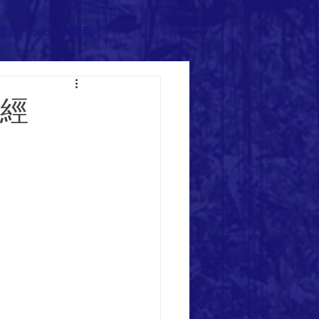
官方Facebook專頁
發經