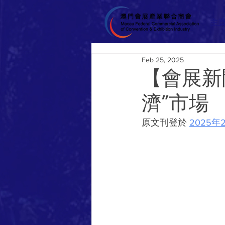
主
Feb 25, 2025
【會展新
濟”市場
原文刊登於 
2025