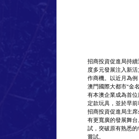
招商投資促進局持續
度多元發展注入新活
作商機。以近月為例
澳門國際大都市“金
有本澳企業成為首位
定款玩具，並於早前
招商投資促進局主席
有更寬廣的發展舞台
試，突破原有熟悉的
嘗試。