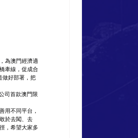
，為澳門經濟適
橋牽線，促成合
道做好部署，把
該公司首款澳門限
善用不同平台，
敢於去闖、去
徑，希望大家多