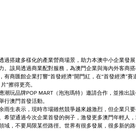
透過搭建多樣化的產業營商場景，助力本澳中小企業發展
力。該局透過商業配對服務，為澳門企業與海內外客商搭
，有商匯館企業打響“首發經濟”開門紅，在“首發經濟”賽
名片”擦得更亮。
應潮玩品牌POP MART（泡泡瑪特）邀請合作，並推出
舉行澳門首發活動。
余雨生表示，現時市場雖然競爭越來越激烈，但企業只要
。希望通過今次企業首發的例子，激發更多澳門年輕人，
領域，不要局限某些路徑。世界有很多發展，很多新的路