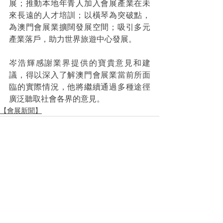
展；推動本地年青人加入會展產業在未
來長遠的人才培訓；以橫琴為突破點，
為澳門會展業擴闊發展空間；吸引多元
產業落戶，助力世界旅遊中心發展。
岑浩輝感謝業界提供的寶貴意見和建
議，得以深入了解澳門會展業當前所面
臨的實際情況，他將繼續通過多種途徑
廣泛聽取社會各界的意見。
【會展新聞】
See All
Recent Posts