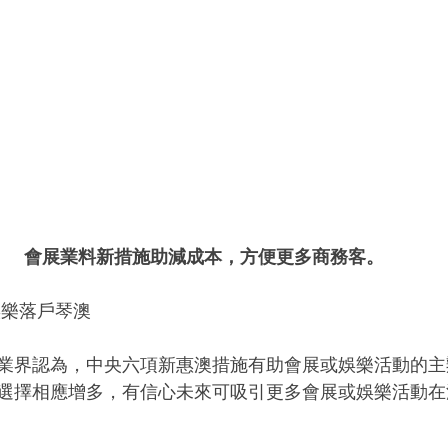
會展業料新措施助減成本，方便更多商務客。
娛樂落戶琴澳
業界認為，中央六項新惠澳措施有助會展或娛樂活動的主
選擇相應增多，有信心未來可吸引更多會展或娛樂活動在