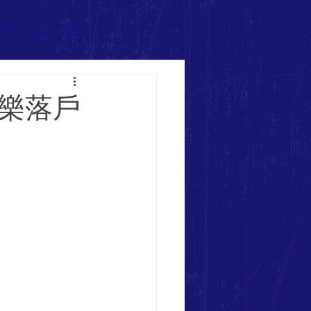
官方Facebook專頁
娛樂落戶