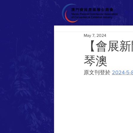
主
May 7, 2024
【會展新
琴澳
原文刊登於 
2024-