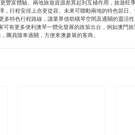
有更豐富體驗。兩地旅遊資源差異起到互補作用，旅遊旺
擇，行程安排上亦更從容。未來可聯動兩地的特色節日、
更多特色行程路線，讓業界借助橫琴空間及通關的靈活性
國家可有更多便利澳琴一體化發展的政策出台，例如澳門旅
澳，團員隨車過關，方便來澳參展的客商。