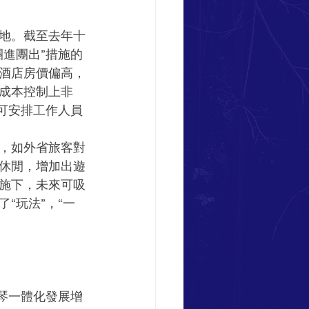
地。截至去年十
進團出”措施的
酒店房價偏高，
成本控制上非
可安排工作人員
，如外省旅客對
休閒，增加出遊
施下，未來可吸
“玩法”，“一
琴一體化發展增