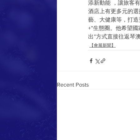
添新動能 ，讓旅客
酒店上有更多元的選
藝、大健康等，打造
+”生態圈。他希望
出”方式直接往返琴
【會展新聞】
Recent Posts