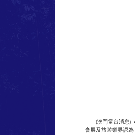
　　(澳門電台消息)
會展及旅遊業界認為