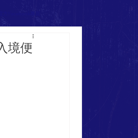
官方Facebook專頁
入境便