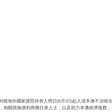
  41個海外國家護照持有人明日(9月1日)起入境本澳不須
，相關措施便利商務往來人士，以及助力本澳經濟復甦，