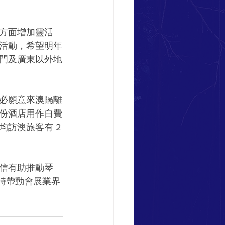
方面增加靈活
活動，希望明年
澳門及廣東以外地
必願意來澳隔離
份酒店用作自費
訪澳旅客有 2
信有助推動琴
時帶動會展業界