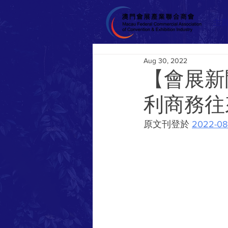
主
Aug 30, 2022
【會展新
利商務往
原文刊登於 
2022-0