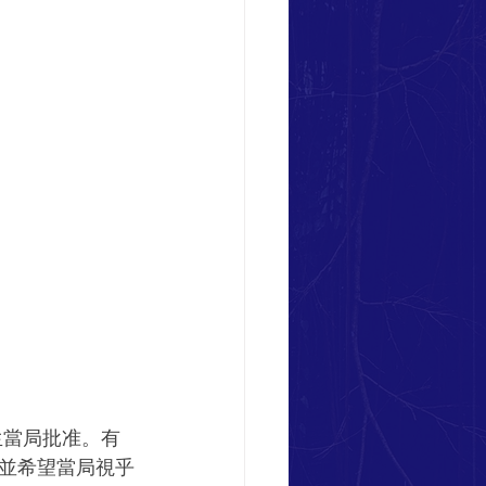
衛生當局批准。有
並希望當局視乎