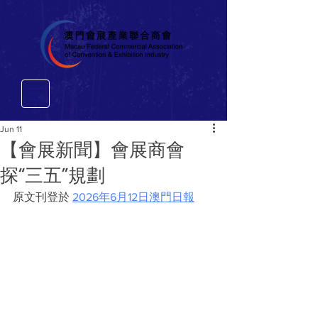
Jun 11
【會展新聞】會展商會
探“三五”規劃
原文刊登於 
2026年6月12日澳門日報