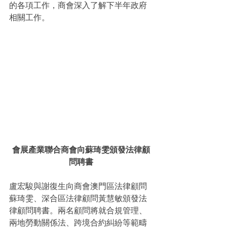
的各項工作，商會深入了解下半年政府
相關工作。
會展產業聯合商會向蘇琦雯頒發法律顧
問聘書
盧宏駿與謝復生向商會澳門區法律顧問
蘇琦雯、深合區法律顧問黃慧敏頒發法
律顧問聘書。兩名顧問將就合規管理、
兩地勞動關係法、跨境合約糾紛等範疇