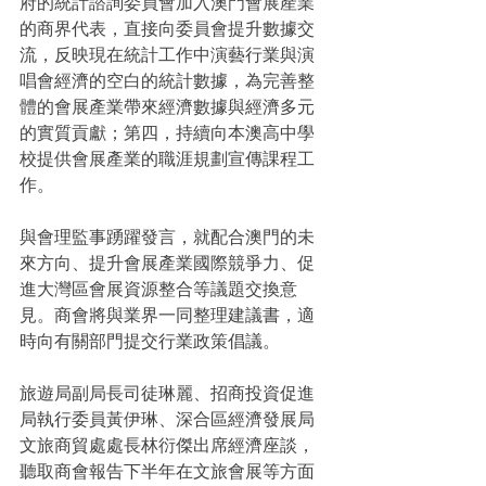
府的統計諮詢委員會加入澳門會展產業
的商界代表，直接向委員會提升數據交
流，反映現在統計工作中演藝行業與演
唱會經濟的空白的統計數據，為完善整
體的會展產業帶來經濟數據與經濟多元
的實質貢獻；第四，持續向本澳高中學
校提供會展產業的職涯規劃宣傳課程工
作。
與會理監事踴躍發言，就配合澳門的未
來方向、提升會展產業國際競爭力、促
進大灣區會展資源整合等議題交換意
見。商會將與業界一同整理建議書，適
時向有關部門提交行業政策倡議。
旅遊局副局長司徒琳麗、招商投資促進
局執行委員黃伊琳、深合區經濟發展局
文旅商貿處處長林衍傑出席經濟座談，
聽取商會報告下半年在文旅會展等方面