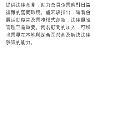
提供法律意見，助力會員企業應對日益
複雜的營商環境。盧宏駿指出，隨着會
展活動復常及業務模式創新，法律風險
管理至關重要。兩名顧問的加入，可增
強業界在本地與深合區營商及解決法律
爭議的能力。
會展產業聯合商會向黃慧敏頒發法律顧
問聘書