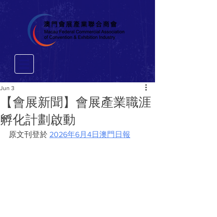
Jun 3
【會展新聞】會展產業職涯
孵化計劃啟動
原文刊登於 
2026年6月4日澳門日報