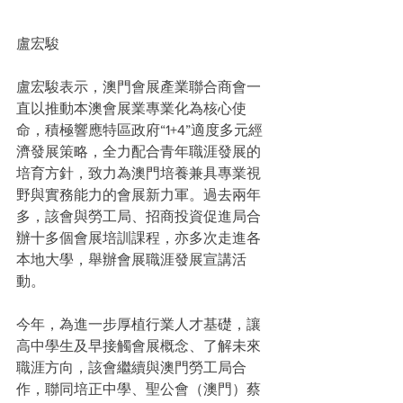
盧宏駿
盧宏駿表示，澳門會展產業聯合商會一
直以推動本澳會展業專業化為核心使
命，積極響應特區政府“1+4”適度多元經
濟發展策略，全力配合青年職涯發展的
培育方針，致力為澳門培養兼具專業視
野與實務能力的會展新力軍。過去兩年
多，該會與勞工局、招商投資促進局合
辦十多個會展培訓課程，亦多次走進各
本地大學，舉辦會展職涯發展宣講活
動。
今年，為進一步厚植行業人才基礎，讓
高中學生及早接觸會展概念、了解未來
職涯方向，該會繼續與澳門勞工局合
作，聯同培正中學、聖公會（澳門）蔡