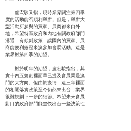
　　盧宏駿又指，現時業界關注第四季
度的活動能否順利舉辦。但是，舉辦大
型活動所參與的買家、展商都來自外
地，希望特區政府和內地有關政府部門
溝通，有傾斜政策，讓國內的買家、展
商能便利簽證來澳參加會展活動。這是
業界對第四季的期望。
　　對於明年的期望，盧宏駿指出，其
實十四五規劃裡面早已提及會展業是澳
門的大方向。但由於疫情，這三年裡面
的相關落實政策至今仍然未出台，業界
很難規劃下一步的細節。希望未來會展
對口的政府部門能盡快出台一些決策性
的政策，讓業界有信心繼續捱下去。
【會展新聞】