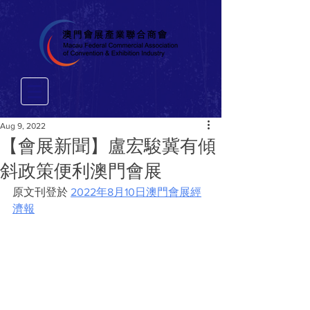
Aug 9, 2022
【會展新聞】盧宏駿冀有傾
斜政策便利澳門會展
原文刊登於 
2022年8月10日澳門會展經
濟報