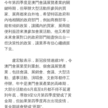
今年第四季度是澳門會議展覽產業的關
鍵時期，但舉辦大型活動所參與的買
家、展商都來自外地，希望特區政府和
內地相關的政府部門，例如商務部等，
能有傾斜政策，讓國內的買家、展商能
便利簽證來澳參加會展活動。他又希望
未來會展對口的政府部門能盡快出台一
些決策性的政策，讓業界有信心繼續捱
下去。
　　盧宏駿表示，新冠疫情連續3年，令
澳門會展業受到重創。個會議展覽產
業，包括會議、展銷會、會議、大型活
動、盛事活動、演唱會、文創等都停工
停辦。年中是澳門會展產業的高峰期，
大部分活動在6月底至8月都不得不延遲
到年底，導致9至12月第四季度變成了黃
金期，但如果第四季度再次出現疫情，
黃金期就會變成“死期”。