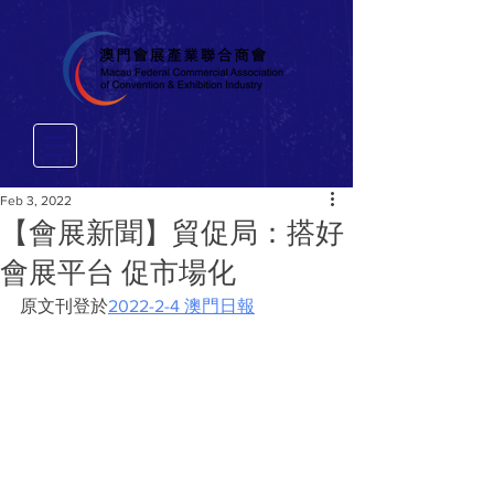
Feb 3, 2022
【會展新聞】貿促局：搭好
會展平台 促市場化
原文刊登於
2022-2-4 澳門日報