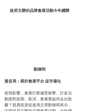
政府主辦的品牌會展活動今年續辦
劉偉明
貿促局：搭好會展平台 促市場化
疫情影響，會展行業備受衝擊。許多活
動面對延期、取消，會展業如何走出陰
霾？貿易投資促進局主席劉偉明表示，
由貿促局主辦的品牌會展活動，今年續