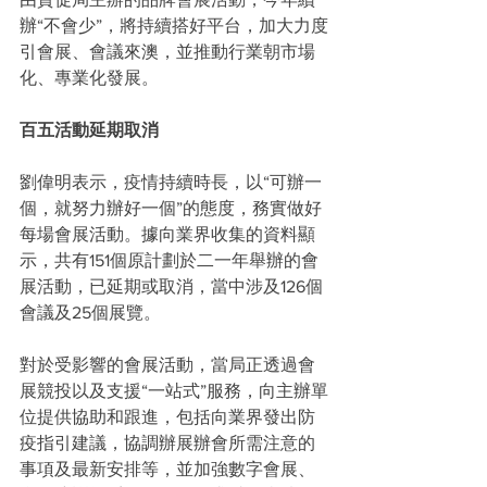
辦“不會少”，將持續搭好平台，加大力度
引會展、會議來澳，並推動行業朝市場
化、專業化發展。
百五活動延期取消
劉偉明表示，疫情持續時長，以“可辦一
個，就努力辦好一個”的態度，務實做好
每場會展活動。據向業界收集的資料顯
示，共有151個原計劃於二一年舉辦的會
展活動，已延期或取消，當中涉及126個
會議及25個展覽。
對於受影響的會展活動，當局正透過會
展競投以及支援“一站式”服務，向主辦單
位提供協助和跟進，包括向業界發出防
疫指引建議，協調辦展辦會所需注意的
事項及最新安排等，並加強數字會展、