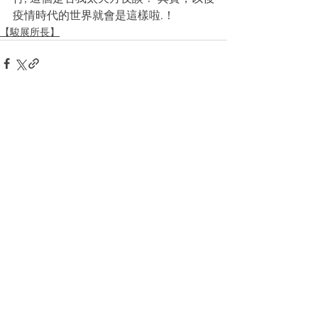
疫情時代的世界就會是這樣啦.！
【駿展所長】
See All
Recent Posts