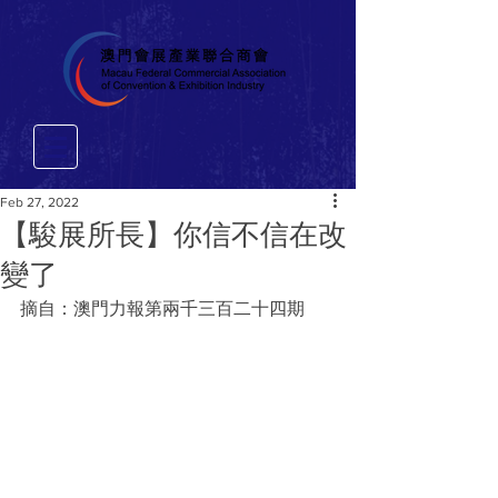
Feb 27, 2022
【駿展所長】你信不信在改
變了
摘自：澳門力報第兩千三百二十四期