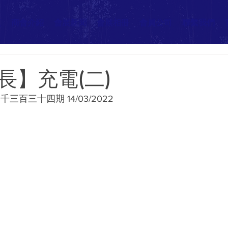
頁
商會介紹
會展新聞
會展相冊
會員公司
聯繫我們
長】充電(二)
三百三十四期 14/03/2022