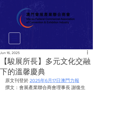
Jun 16, 2025
【駿展所長】多元文化交融
下的溫馨慶典
原文刊登於 
2025年6月17日澳門力報
撰文：會展產業聯合商會理事長 謝復生