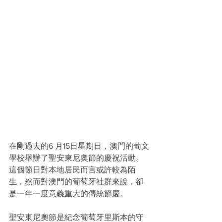
在剛過去的6 月15日星期日，澳門的葡文
學校舉辦了聖安東尼奧節的慶祝活動。
這個節日對本地居民而言或許較為陌
生，然而對澳門的葡萄牙社群來說，卻
是一年一度意義重大的傳統節慶。
聖安東尼奧節是紀念葡萄牙里斯本的守