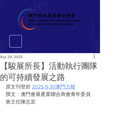
Sep 29, 2025
【駿展所長】活動執行團隊
的可持續發展之路
原文刊登於 
2025-9-30澳門力報
撰文：澳門會展產業聯合商會青年委員
會主任陳志宏