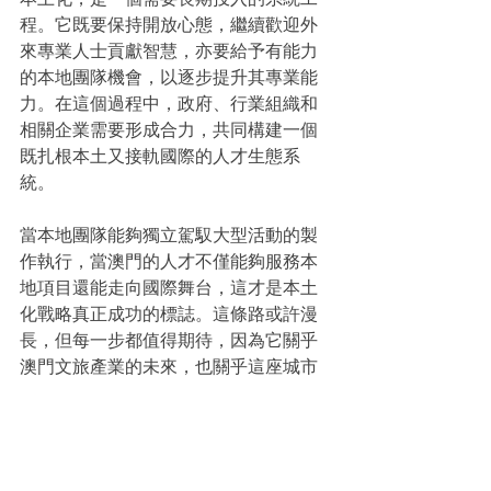
程。它既要保持開放心態，繼續歡迎外
來專業人士貢獻智慧，亦要給予有能力
的本地團隊機會，以逐步提升其專業能
力。在這個過程中，政府、行業組織和
相關企業需要形成合力，共同構建一個
既扎根本土又接軌國際的人才生態系
統。
當本地團隊能夠獨立駕馭大型活動的製
作執行，當澳門的人才不僅能夠服務本
地項目還能走向國際舞台，這才是本土
化戰略真正成功的標誌。這條路或許漫
長，但每一步都值得期待，因為它關乎
澳門文旅產業的未來，也關乎這座城市
的文化自信。
【駿展所長】