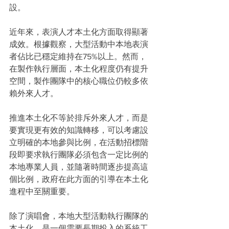
設。
近年來，表演人才本土化方面取得顯著
成效。根據觀察，大型活動中本地表演
者佔比已穩定維持在75%以上。然而，
在製作執行層面，本土化程度仍有提升
空間，製作團隊中的核心職位仍較多依
賴外來人才。
推進本土化不等於排斥外來人才，而是
要實現更有效的知識轉移，可以考慮設
立明確的本地參與比例，在活動招標階
段即要求執行團隊必須包含一定比例的
本地專業人員，並隨著時間逐步提高這
個比例，政府在此方面的引導在本土化
進程中至關重要。
除了演唱會，本地大型活動執行團隊的
本土化，是一個需要長期投入的系統工