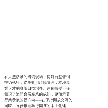
在大型活動的籌備現場，從舞台監督到
技術執行，從策劃到現場管理，本地專
業人才的身影日益增多。這種轉變不僅
體現了澳門會展產業的成熟，更預示著
行業發展的新方向——在保持開放交流的
同時，逐步推進執行團隊的本土化建