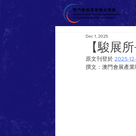
主
Dec 1, 2025
【駿展所
原文刊登於 
2025-
撰文：澳門會展產業