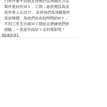
門有什麼平台能支持他們去持續出力去
製作更好的ＭＶ，工商，政府應該為這
批年青人出分力， 支持他們為演藝製作
造好橋樑。為他們在由短時間的MＶ，
不到三至五分鐘ＭＶ開始去磨練他們的
經驗，一直提升由ＭＶ去到電影吧！
【駿展所長】
See All
Recent Posts