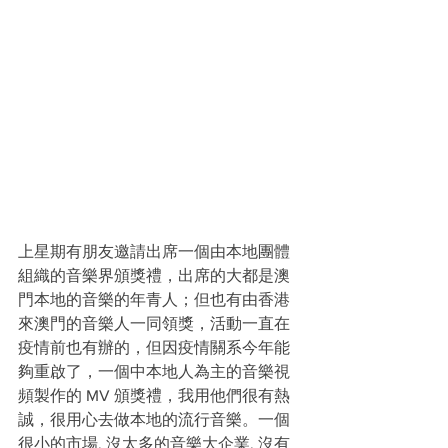
上星期有朋友邀請出席一個由本地團體
組織的音樂界頒獎禮，出席的大都是澳
門本地的音樂的年青人；但也有由香港
來澳門的音樂人一同領獎，活動一直在
疫情前也有辦的，但因疫情關系今年能
夠重啟了，一個中本地人為主的音樂視
頻製作的 MV 頒獎禮，我用他們很有熱
誠，很用心去做本地的流行音樂。一個
很小的市場, 沒太多的音樂大企業, 沒有