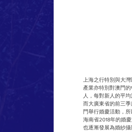
上海之行特別與大灣
產業亦特別對澳門的中
人，每對新人的平均
而大廣東省的前三季
門舉行婚慶活動，所
海南省2018年的婚
也逐漸發展為婚紗攝