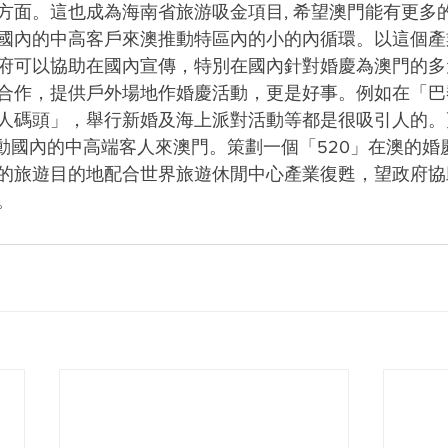
方面。這也成為海南省旅游吸金項目, 希望澳門能有更多
國內的中高客戶來澳推動特區內的小的內循環。以這個產
府可以協助在國內宣傳，特別在國內針對婚慶為澳門的多
合作，提供戶外場地作婚慶活動，更是好事。例如在「巴
人碼頭」，舉行新婚及海上派對活動等都是很吸引人的。更
推動國內的中高端客人來澳門。策劃一個「520」在澳的婚
的旅遊目的地配合世界旅遊休閒中心產業復甦，望政府協
。