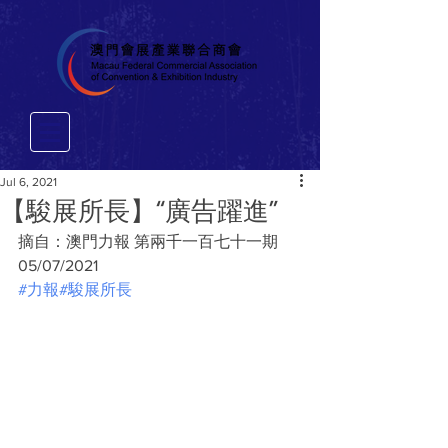
Jul 6, 2021
【駿展所長】“廣告躍進”
摘自：澳門力報 第兩千一百七十一期 
05/07/2021
#力報
#駿展所長