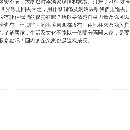
來得不易，大家也對本澳要珍惜和愛護。打拼了20年才
及世界觀走回去大陸，用什麼關係及網絡去幇我們走進去
没有評估我們的優勢在哪？所以要清楚自身力量及你可以
麼也有，但澳門真的很多東西都没有。兩地往來及融入是
加了解國家，生活及文化不能以一個關分隔開大家，是要
眼多點吧！國內的企業家也是這樣成長。