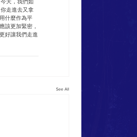
有今天，我們如
。你走進去又拿
用什麼作為平
應該更加緊密，
更好讓我們走進
See All