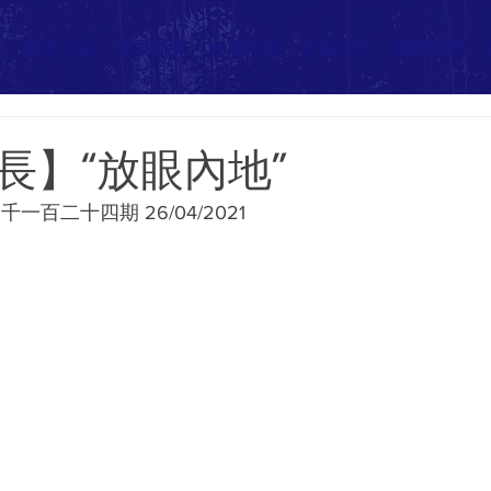
頁
商會介紹
會展新聞
會展相冊
會員公司
聯繫我們
長】“放眼內地”
一百二十四期 26/04/2021