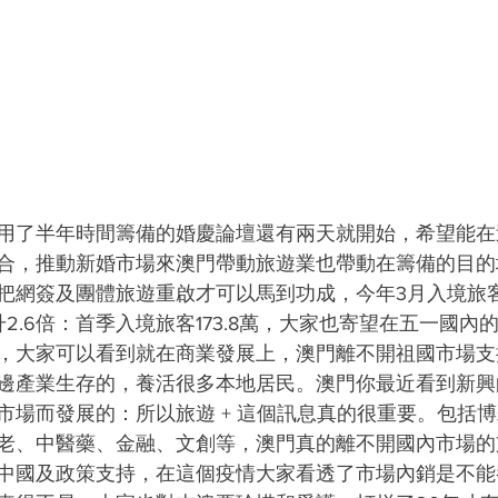
用了半年時間籌備的婚慶論壇還有兩天就開始，希望能在
合，推動新婚市場來澳門帶動旅遊業也帶動在籌備的目的
把網簽及團體旅遊重啟才可以馬到功成，今年3月入境旅客7
年升2.6倍：首季入境旅客173.8萬，大家也寄望在五一國
，大家可以看到就在商業發展上，澳門離不開祖國市場支
邊產業生存的，養活很多本地居民。澳門你最近看到新興
市場而發展的：所以旅遊 + 這個訊息真的很重要。包括
老、中醫藥、金融、文創等，澳門真的離不開國內市場的
中國及政策支持，在這個疫情大家看透了市場內銷是不能