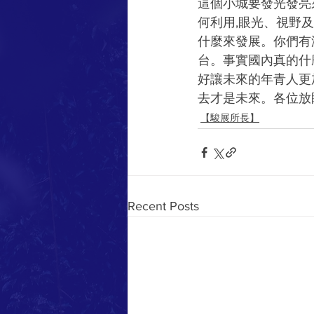
這個小城要發光發亮
何利用,眼光、視野
什麼來發展。你們有
台。事實國內真的什
好讓未來的年青人更
去才是未來。各位放
【駿展所長】
Recent Posts