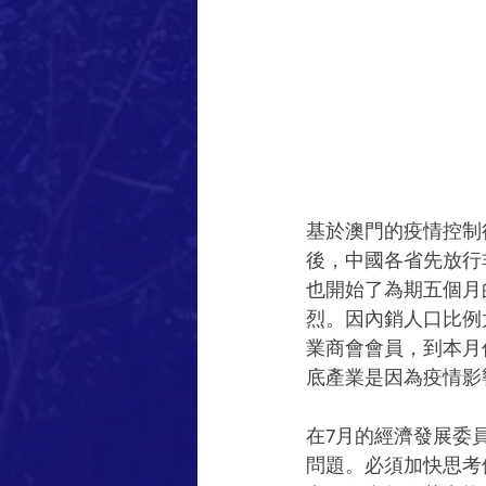
基於澳門的疫情控制
後，中國各省先放行
也開始了為期五個月
烈。因內銷人口比例
業商會會員，到本月
底產業是因為疫情影
在7月的經濟發展委
問題。必須加快思考