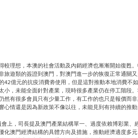
得較理想，本澳的社會活動及內銷經濟也漸漸開始復甦。
非旅遊類的簽證到澳門，對澳門進一步的恢復正常通關又
的42億元的抗疫消費劵使用，但是這對推動本地消費不
太小，未能全面針對產業，現時很多產業仍在停工階段。
仍然有很多會員只有少量工作，有工作的也只是報價而非
響心情還是因為新政策不像以往，未能見到有持續的推動
員會上，司長提及澳門產業結構單一、過度依賴博彩業、
優化澳門經濟結構的具體方向及措施，推動經濟適度多元