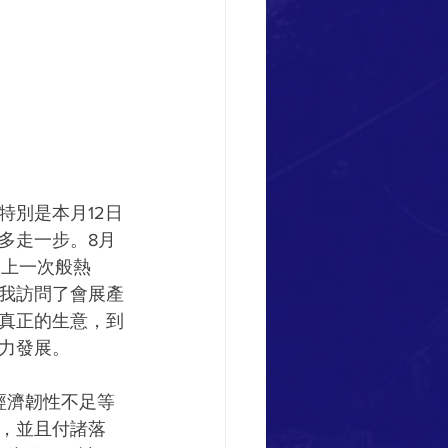
特別是本月12日
多走一步。8月
如上一次般熱
我訪問了會展產
真正的生意，到
力發展。
經濟韌性不足等
，並且付諸落