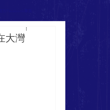
官方Facebook專頁
在大灣