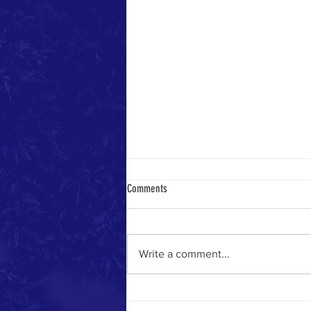
Comments
Write a comment...
【會展新聞】完善享舞台交通