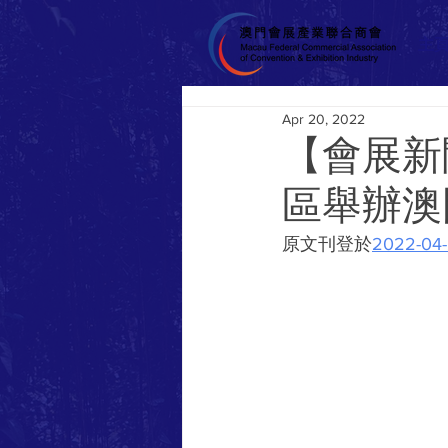
主
Apr 20, 2022
【會展新
區舉辦澳
原文刊登於
2022-0