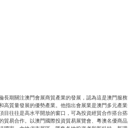
倫長期關注澳門會展商貿產業的發展，認為這是澳門服務
和高質量發展的優勢產業。他指出會展業是澳門多元產業
項目往往是高水平開放的窗口，可為投資經貿合作搭台搭
的貿易合作。以澳門國際投資貿易展覽會、粵澳名優商品