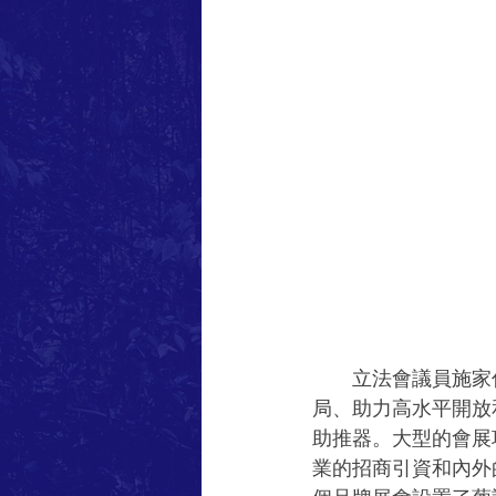
　　立法會議員施家
局、助力高水平開放
助推器。大型的會展
業的招商引資和內外