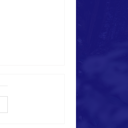
會展新聞】「享舞台」補社