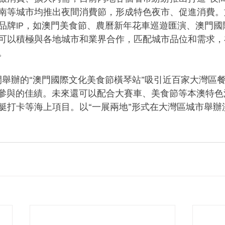
南等城市均推出夜間消費節，形成特色夜市、促進消費。
品牌IP，如澳門美食節、農曆新年花車巡遊匯演、澳門國
可以積極與各地城市和業界合作，匹配城市品位和需求，
。
期間舉辦的“澳門國際文化美食節橫琴站”吸引近百家大灣區
人參與的佳績。未來還可以配合大賽車、美食節等本澳特
艇打卡等海上項目。以“一展兩地”形式在大灣區城市舉辦