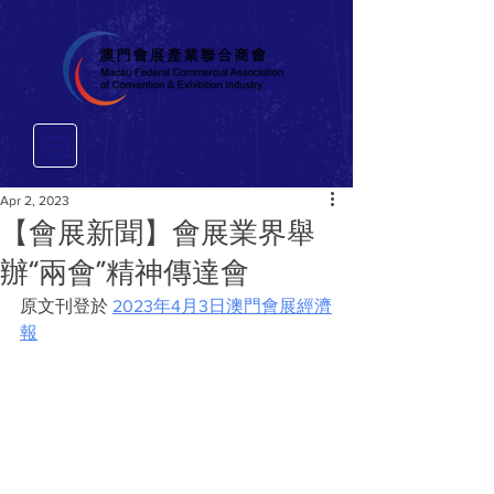
Apr 2, 2023
【會展新聞】會展業界舉
辦“兩會”精神傳達會
原文刊登於 
2023年4月3日澳門會展經濟
報