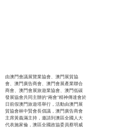
由澳門會議展覽業協會、澳門展貿協
會、澳門廣告商會、澳門會展產業聯合
商會、澳門會展旅遊業協會、澳門低碳
發展協會共同主辦的“兩會”精神傳達會於
日前假澳門旅遊塔舉行，活動由澳門展
貿協會林中賢會長倡議，澳門廣告商會
主席黃義滿主持，邀請到澳區全國人大
代表施家倫，澳區全國政協委員蔡明威