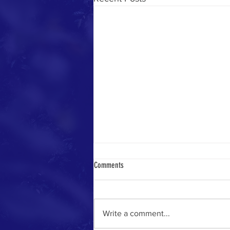
Comments
Write a comment...