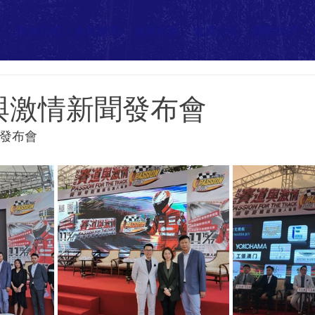
頁
商會介紹
會展新聞
會展相冊
會員公司
聯繫我們
道與激情新聞發布會
聞發布會