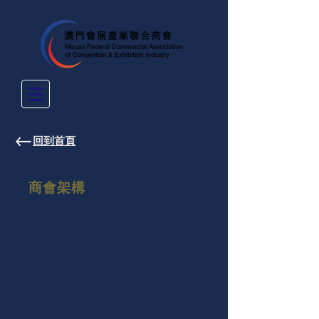
​回到首頁
商會架構