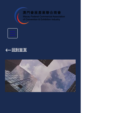
​回到首頁