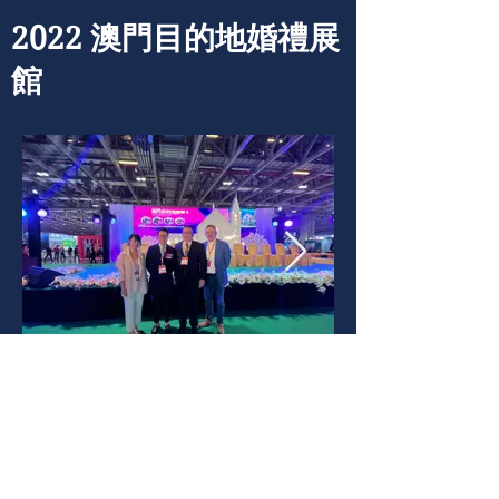
2022 澳門目的地婚禮展
館
澳門會展產業聯合商會
Macau Federal Commercial Association of Convention & Exhibition Industry
Associação Comercial de Macau Federal da Indústria de Convenções e
Exposições.
地址：澳門皇朝廣場20樓R座
電話：(853)2831 3220
傳真：(853)2870 3870