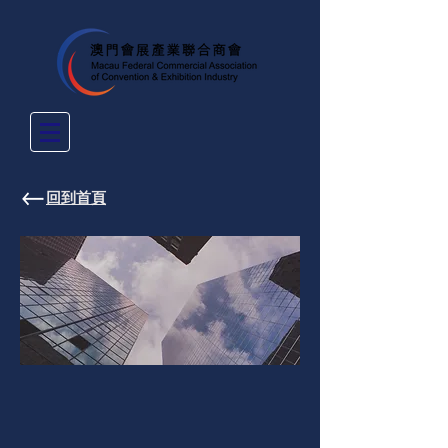
​回到首頁