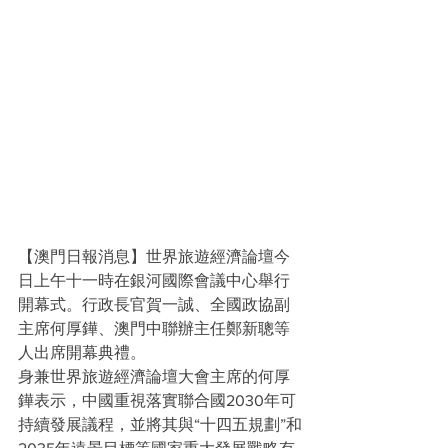
【澳門日報消息】世界旅遊經濟論壇今
日上午十一時在銀河國際會議中心舉行
開幕式。行政長官賀一誠、全國政協副
主席何厚鏵、澳門中聯辦主任鄭新聰等
人出席開幕典禮。
身兼世界旅遊經濟論壇大會主席的何厚
鏵表示，中國重視落實聯合國2030年可
持續發展議程，並將其與“十四五規劃”和