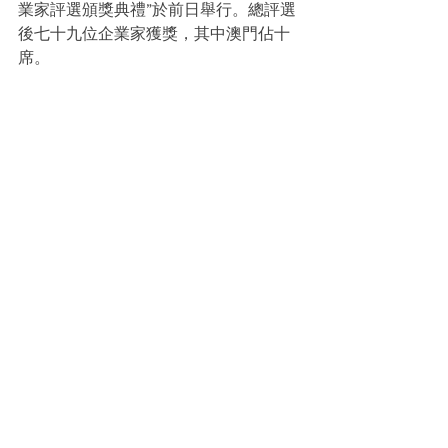
業家評選頒獎典禮”於前日舉行。總評選
後七十九位企業家獲獎，其中澳門佔十
席。