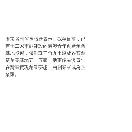
廣東省副省長張新表示，截至目前，已
有十二家重點建設的港澳青年創新創業
基地投運，帶動珠三角九市建成各類創
新創業基地五十五家，助更多港澳青年
在灣區實現創業夢想，由創業者成為企
業家。