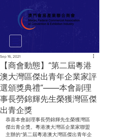
Sep 16, 2021
【商會動態】“第二屆粵港
澳大灣區傑出青年企業家評
選頒獎典禮”——本會副理
事長勞錦輝先生榮獲灣區傑
出青企獎
恭喜本會副理事長勞錦輝先生榮獲灣區
傑出青企獎。粵港澳大灣區企業家聯盟
主辦的“第二屆粵港澳大灣區傑出青年企