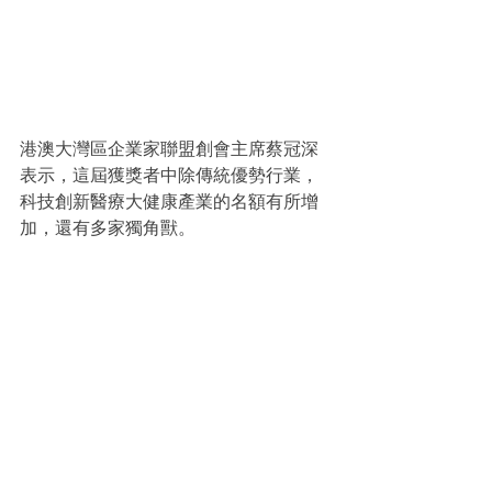
港澳大灣區企業家聯盟創會主席蔡冠深
表示，這屆獲獎者中除傳統優勢行業，
科技創新醫療大健康產業的名額有所增
加，還有多家獨角獸。